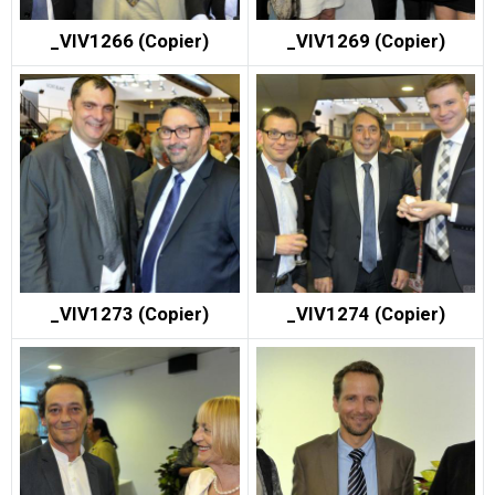
_VIV1266 (Copier)
_VIV1269 (Copier)
_VIV1273 (Copier)
_VIV1274 (Copier)