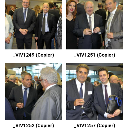
_VIV1249 (Copier)
_VIV1251 (Copier)
_VIV1252 (Copier)
_VIV1257 (Copier)