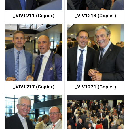
_VIV1211 (Copier)
_VIV1213 (Copier)
_VIV1217 (Copier)
_VIV1221 (Copier)