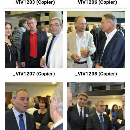
_VIV1203 (Copier)
_VIV1206 (Copier)
_VIV1207 (Copier)
_VIV1208 (Copier)