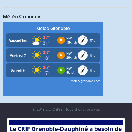
Météo Grenoble
© 2013 L.L. Crif38 - Tous droits réservés