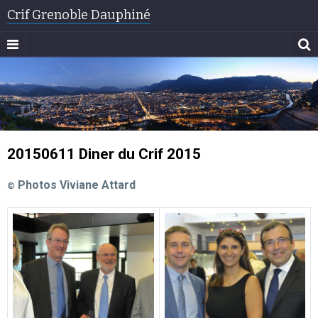
Crif Grenoble Dauphiné
20150611 Diner du Crif 2015
Photos Viviane Attard
©