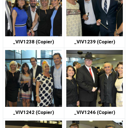
_VIV1238 (Copier)
_VIV1239 (Copier)
_VIV1242 (Copier)
_VIV1246 (Copier)