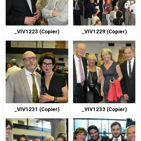
_VIV1223 (Copier)
_VIV1229 (Copier)
_VIV1231 (Copier)
_VIV1233 (Copier)