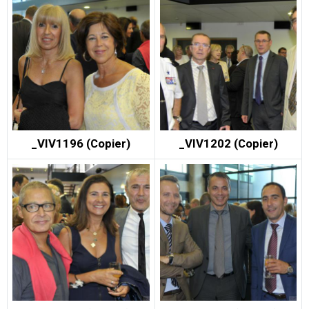
_VIV1196 (Copier)
_VIV1202 (Copier)