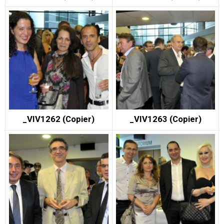
_VIV1262 (Copier)
_VIV1263 (Copier)