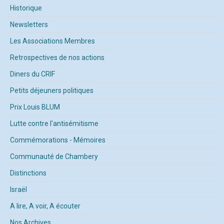
Historique
Newsletters
Les Associations Membres
Retrospectives de nos actions
Diners du CRIF
Petits déjeuners politiques
Prix Louis BLUM
Lutte contre l'antisémitisme
Commémorations - Mémoires
Communauté de Chambery
Distinctions
Israël
A lire, A voir, A écouter
Nos Archives