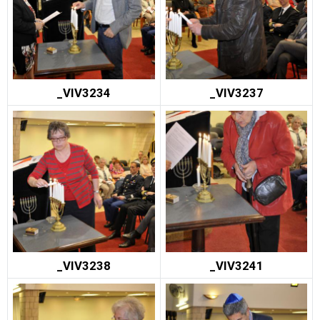
_VIV3234
_VIV3237
_VIV3238
_VIV3241