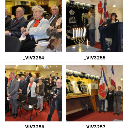
_VIV3254
_VIV3255
_VIV3256
_VIV3257