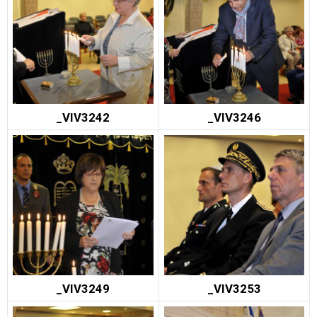
_VIV3242
_VIV3246
_VIV3249
_VIV3253