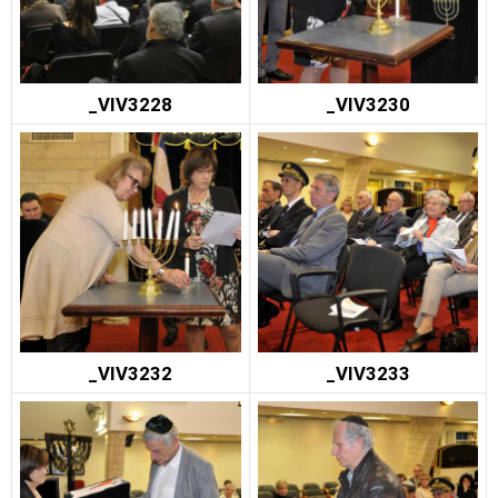
_VIV3228
_VIV3230
_VIV3232
_VIV3233