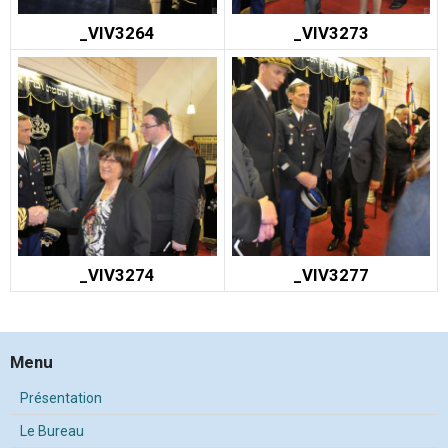
_VIV3264
_VIV3273
_VIV3274
_VIV3277
Menu
Présentation
Le Bureau