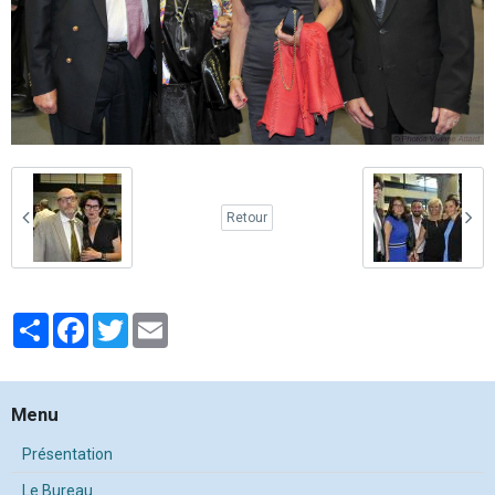
Retour
Partager
Facebook
Twitter
Email
Menu
Présentation
Le Bureau