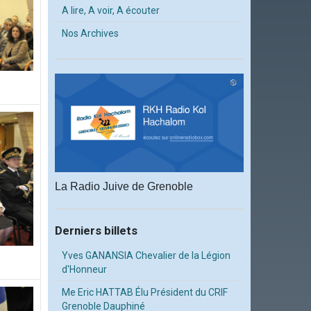
A lire, A voir, A écouter
Nos Archives
La Radio Juive de Grenoble
Derniers billets
Yves GANANSIA Chevalier de la Légion
d'Honneur
Me Eric HATTAB Élu Président du CRIF
Grenoble Dauphiné