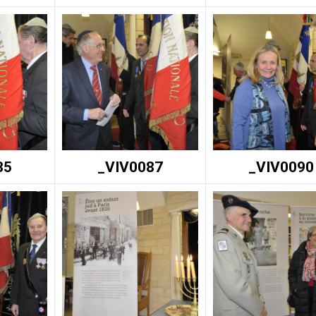
85
_VIV0087
_VIV0090