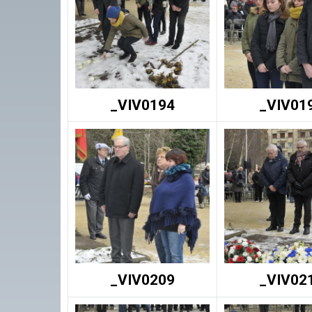
_VIV0194
_VIV01
_VIV0209
_VIV02