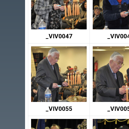
_VIV0047
_VIV00
_VIV0055
_VIV00