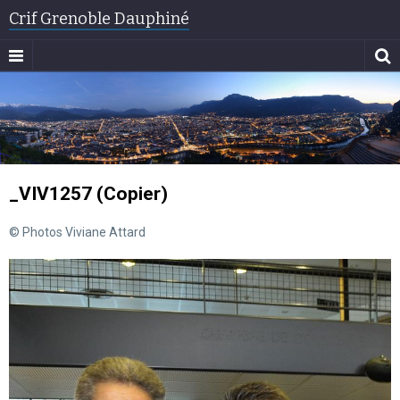
Crif Grenoble Dauphiné
_VIV1257 (Copier)
© Photos Viviane Attard