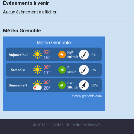
Événements à venir
Aucun évènement à afficher.
Météo Grenoble
© 2013 L.L. Crif38 - Tous droits réservés