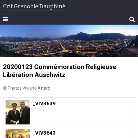
Crif Grenoble Dauphiné
20200123 Commémoration Religieuse
Libération Auschwitz
© Photos Viviane Attard
_VIV3639
_VIV3643