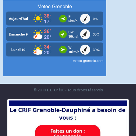
© 2013 L.L. Crif38 - Tous droits réservés