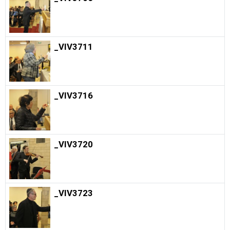
_VIV3711
_VIV3716
_VIV3720
_VIV3723