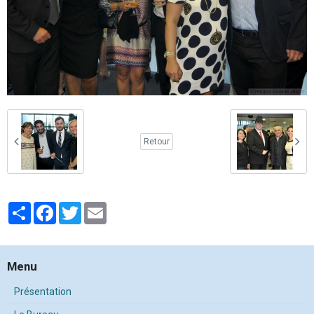
Retour
Partager
Facebook
Twitter
Email
Menu
Présentation