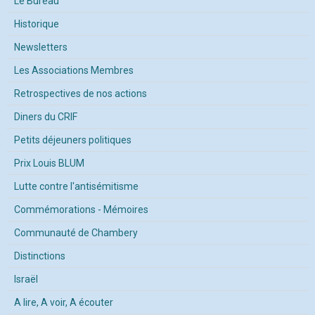
Le Bureau
Historique
Newsletters
Les Associations Membres
Retrospectives de nos actions
Diners du CRIF
Petits déjeuners politiques
Prix Louis BLUM
Lutte contre l'antisémitisme
Commémorations - Mémoires
Communauté de Chambery
Distinctions
Israël
A lire, A voir, A écouter