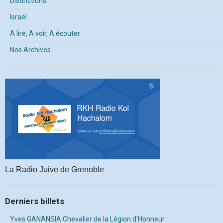
Distinctions
Israël
A lire, A voir, A écouter
Nos Archives
La Radio Juive de Grenoble
Derniers billets
Yves GANANSIA Chevalier de la Légion d'Honneur