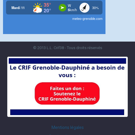
© 2013 L.L. Crif38 - Tous droits réservés
Mentions légales