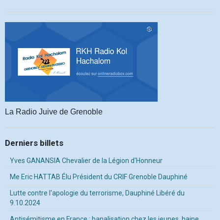
La Radio Juive de Grenoble
Derniers billets
Yves GANANSIA Chevalier de la Légion d'Honneur
Me Eric HATTAB Élu Président du CRIF Grenoble Dauphiné
Lutte contre l'apologie du terrorisme, Dauphiné Libéré du
9.10.2024
Antisémitisme en France : banalisation chez les jeunes, haine