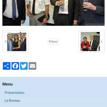
Retour
Partager
Facebook
Twitter
Email
Menu
Présentation
Le Bureau