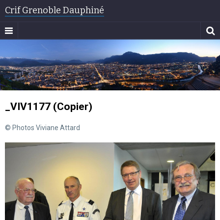
Crif Grenoble Dauphiné
_VIV1177 (Copier)
© Photos Viviane Attard