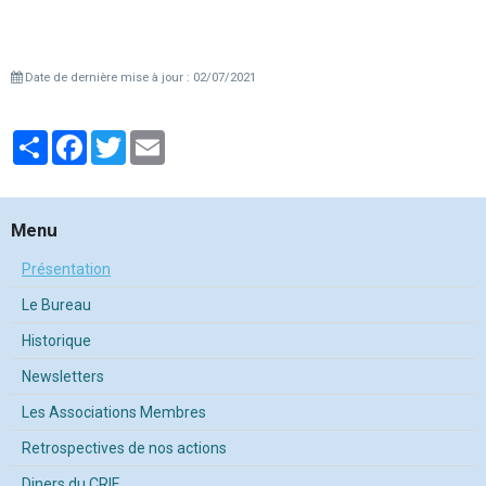
Date de dernière mise à jour : 02/07/2021
Partager
Facebook
Twitter
Email
Menu
Présentation
Le Bureau
Historique
Newsletters
Les Associations Membres
Retrospectives de nos actions
Diners du CRIF