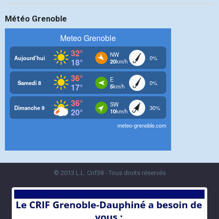
Météo Grenoble
© 2013 L.L. Crif38 - Tous droits réservés