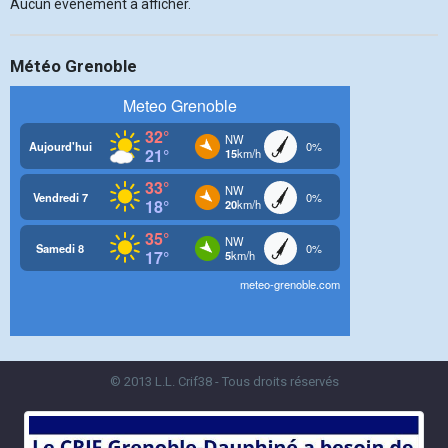
Aucun évènement à afficher.
Météo Grenoble
© 2013 L.L. Crif38 - Tous droits réservés