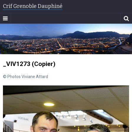
Crif Grenoble Dauphiné
_VIV1273 (Copier)
© Photos Viviane Attard