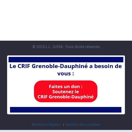
© 2013 L.L. Crif38 - Tous droits réservés
Mentions légales
Gestion des cookies