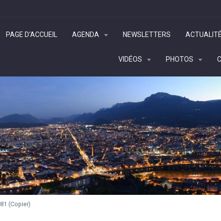
PAGE D'ACCUEIL
AGENDA
NEWSLETTERS
ACTUALIT
VIDÉOS
PHOTOS
81 (Copier)