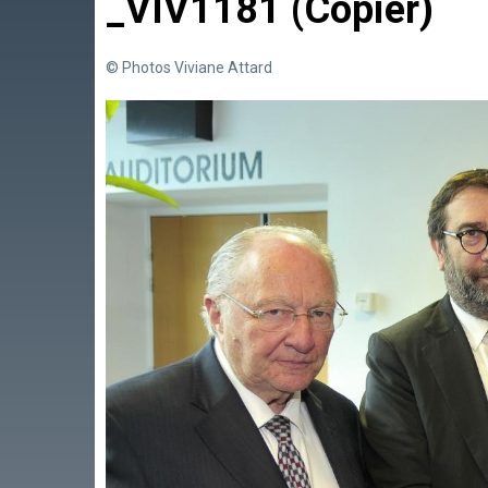
_VIV1181 (Copier)
© Photos Viviane Attard