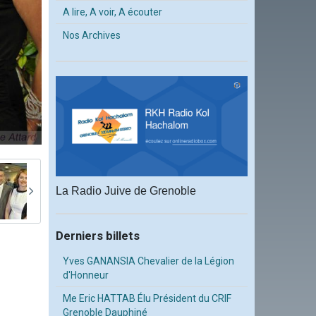
A lire, A voir, A écouter
Nos Archives
La Radio Juive de Grenoble
Derniers billets
Yves GANANSIA Chevalier de la Légion
d'Honneur
Me Eric HATTAB Élu Président du CRIF
Grenoble Dauphiné