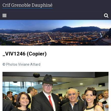
Crif Grenoble Dauphiné
_VIV1246 (Copier)
© Photos Viviane Attard