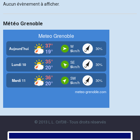
Aucun évènement à afficher.
Météo Grenoble
© 2013 L.L. Crif38 - Tous droits réservés