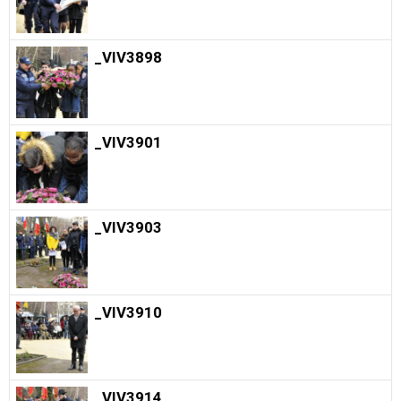
_VIV3898
_VIV3901
_VIV3903
_VIV3910
_VIV3914