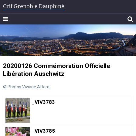
Crif Grenoble Dauphiné
20200126 Commémoration Officielle
Libération Auschwitz
© Photos Viviane Attard
_VIV3783
_VIV3785