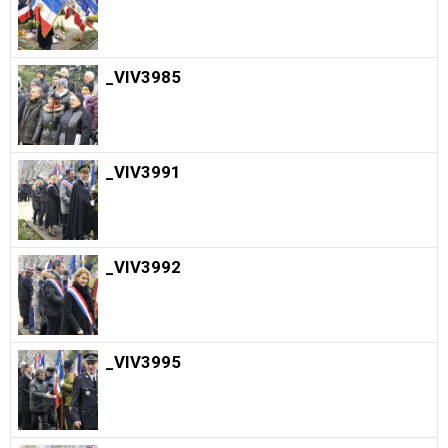
_VIV3985
_VIV3991
_VIV3992
_VIV3995