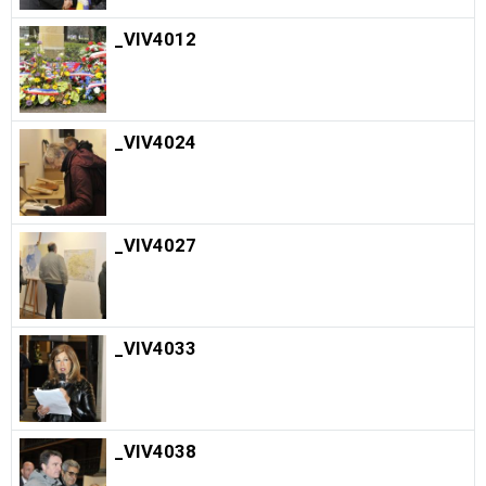
_VIV4012
_VIV4024
_VIV4027
_VIV4033
_VIV4038