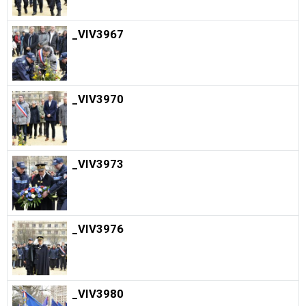
_VIV3967
_VIV3970
_VIV3973
_VIV3976
_VIV3980