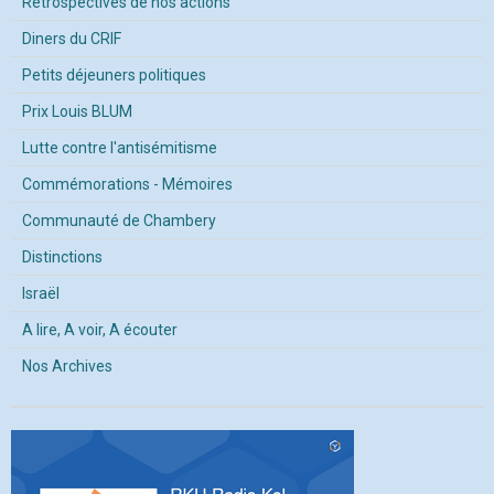
Retrospectives de nos actions
Diners du CRIF
Petits déjeuners politiques
Prix Louis BLUM
Lutte contre l'antisémitisme
Commémorations - Mémoires
Communauté de Chambery
Distinctions
Israël
A lire, A voir, A écouter
Nos Archives