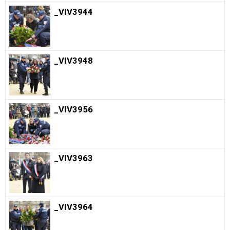
_VIV3944
_VIV3948
_VIV3956
_VIV3963
_VIV3964