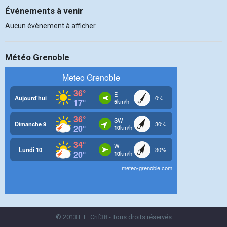
Événements à venir
Aucun évènement à afficher.
Météo Grenoble
© 2013 L.L. Crif38 - Tous droits réservés