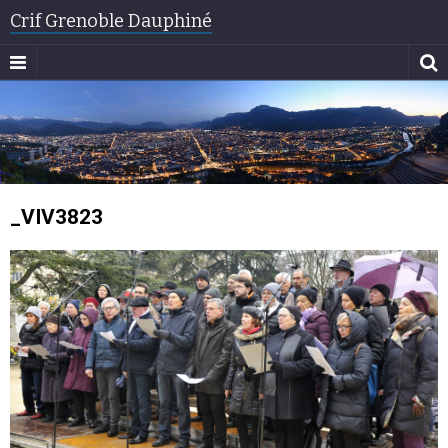
Crif Grenoble Dauphiné
_VIV3823