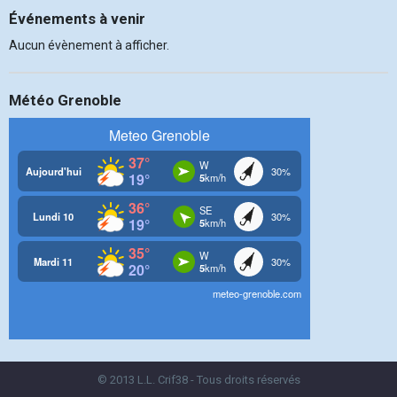
Événements à venir
Aucun évènement à afficher.
Météo Grenoble
© 2013 L.L. Crif38 - Tous droits réservés