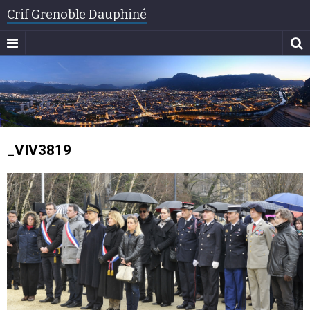
Crif Grenoble Dauphiné
_VIV3819