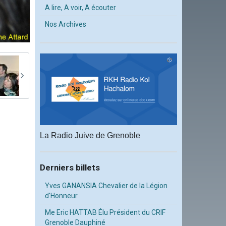
A lire, A voir, A écouter
Nos Archives
La Radio Juive de Grenoble
Derniers billets
Yves GANANSIA Chevalier de la Légion
d'Honneur
Me Eric HATTAB Élu Président du CRIF
Grenoble Dauphiné