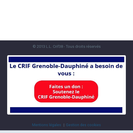
© 2013 L.L. Crif38 - Tous droits réservés
Mentions légales
Gestion des cookies