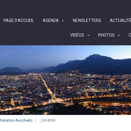
PAGE D'ACCUEIL
AGENDA
NEWSLETTERS
ACTUALIT
VIDÉOS
PHOTOS
ibération Auschwitz
_VIV4059