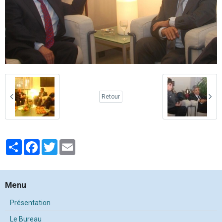
Retour
Partager
Facebook
Twitter
Email
Menu
Présentation
Le Bureau