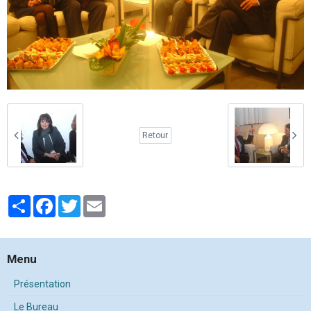
Retour
Partager
Facebook
Twitter
Email
Menu
Présentation
Le Bureau