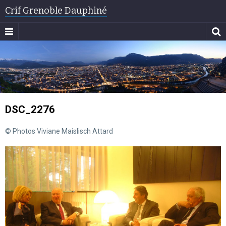
Crif Grenoble Dauphiné
DSC_2276
© Photos Viviane Maislisch Attard