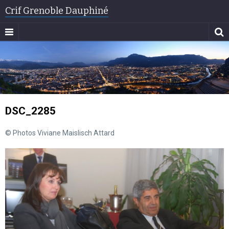
Crif Grenoble Dauphiné
DSC_2285
© Photos Viviane Maislisch Attard