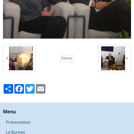
Retour
Partager
Facebook
Twitter
Email
Menu
Présentation
Le Bureau