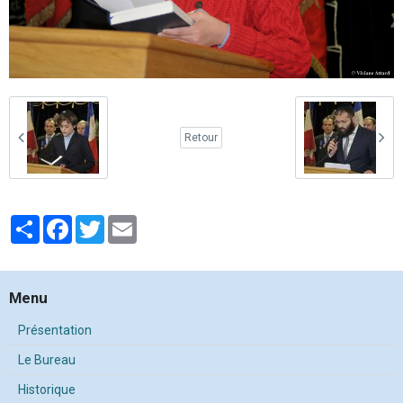
Retour
Partager
Facebook
Twitter
Email
Menu
Présentation
Le Bureau
Historique