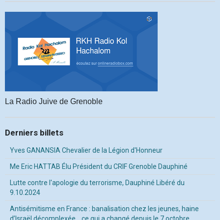
La Radio Juive de Grenoble
Derniers billets
Yves GANANSIA Chevalier de la Légion d'Honneur
Me Eric HATTAB Élu Président du CRIF Grenoble Dauphiné
Lutte contre l'apologie du terrorisme, Dauphiné Libéré du
9.10.2024
Antisémitisme en France : banalisation chez les jeunes, haine
d’Israël décomplexée… ce qui a changé depuis le 7 octobre