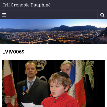
Crif Grenoble Dauphiné
_VIV0069