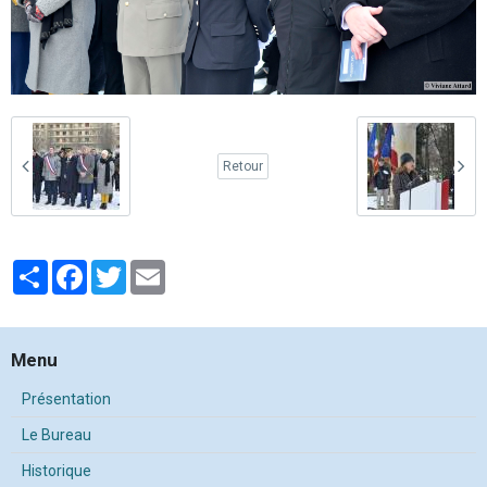
Retour
Partager
Facebook
Twitter
Email
Menu
Présentation
Le Bureau
Historique