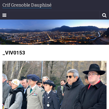
Crif Grenoble Dauphiné
_VIV0153