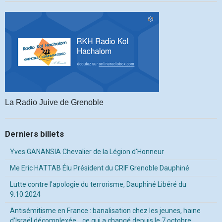
La Radio Juive de Grenoble
Derniers billets
Yves GANANSIA Chevalier de la Légion d'Honneur
Me Eric HATTAB Élu Président du CRIF Grenoble Dauphiné
Lutte contre l'apologie du terrorisme, Dauphiné Libéré du
9.10.2024
Antisémitisme en France : banalisation chez les jeunes, haine
d’Israël décomplexée… ce qui a changé depuis le 7 octobre