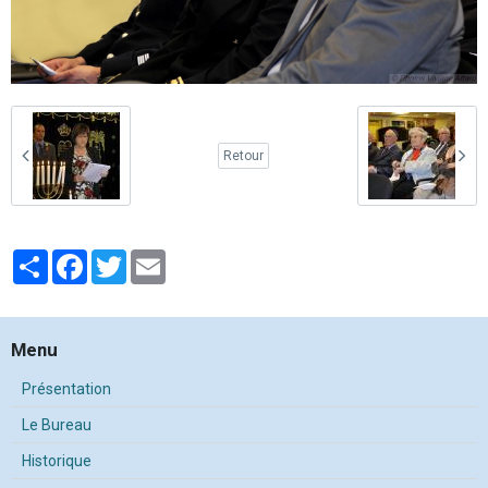
Retour
Partager
Facebook
Twitter
Email
Menu
Présentation
Le Bureau
Historique