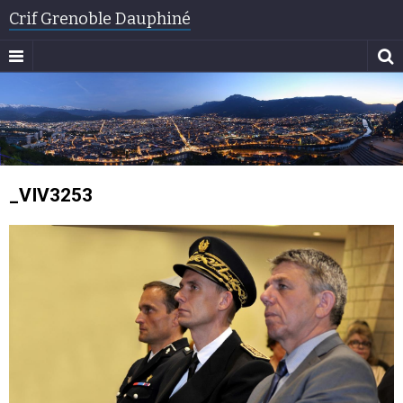
Crif Grenoble Dauphiné
_VIV3253