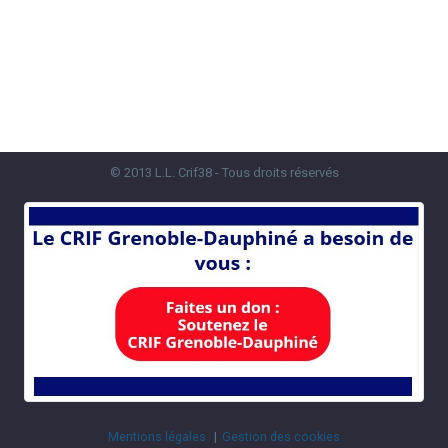
© 2013 L.L. Crif38 - Tous droits réservés
Mentions légales
Gestion des cookies