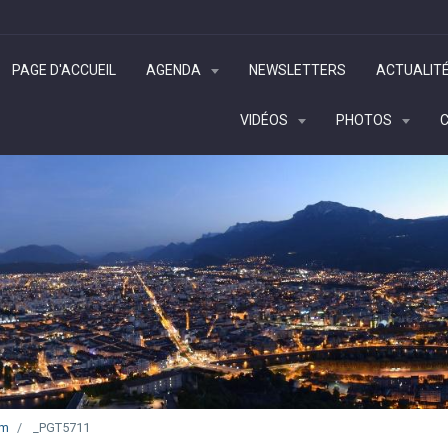
PAGE D'ACCUEIL
AGENDA
NEWSLETTERS
ACTUALIT
VIDÉOS
PHOTOS
im
_PGT5711