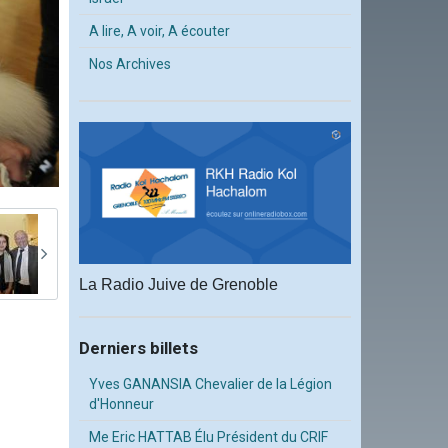
A lire, A voir, A écouter
Nos Archives
La Radio Juive de Grenoble
Derniers billets
Yves GANANSIA Chevalier de la Légion
d'Honneur
Me Eric HATTAB Élu Président du CRIF