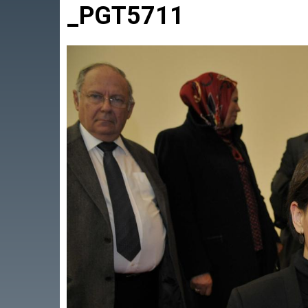
_PGT5711