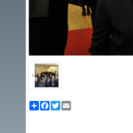
Partager
Facebook
Twitter
Email