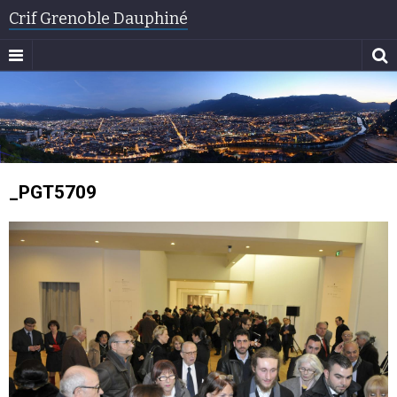
Crif Grenoble Dauphiné
_PGT5709