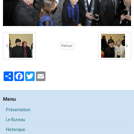
Retour
Partager
Facebook
Twitter
Email
Menu
Présentation
Le Bureau
Historique