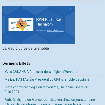
La Radio Juive de Grenoble
Derniers billets
Yves GANANSIA Chevalier de la Légion d'Honneur
Me Eric HATTAB Élu Président du CRIF Grenoble Dauphiné
Lutte contre l'apologie du terrorisme, Dauphiné Libéré du
9.10.2024
Antisémitisme en France : banalisation chez les jeunes, haine
d’Israël décomplexée… ce qui a changé depuis le 7 octobre