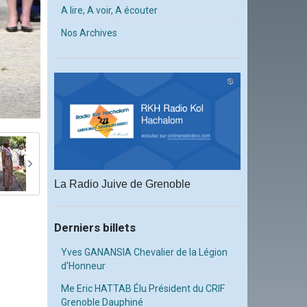
A lire, A voir, A écouter
Nos Archives
La Radio Juive de Grenoble
Derniers billets
Yves GANANSIA Chevalier de la Légion
d'Honneur
Me Eric HATTAB Élu Président du CRIF
Grenoble Dauphiné