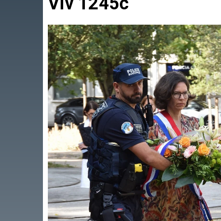
Viv 1245c