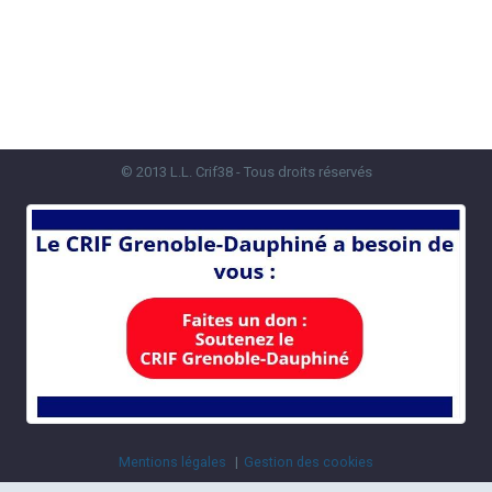
© 2013 L.L. Crif38 - Tous droits réservés
Mentions légales
Gestion des cookies