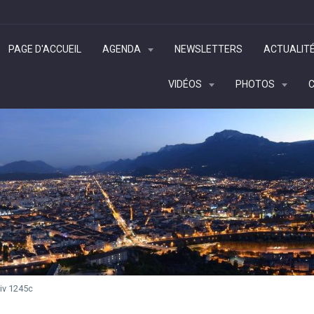
PAGE D'ACCUEIL
AGENDA
NEWSLETTERS
ACTUALIT
VIDÉOS
PHOTOS
iv 1245c