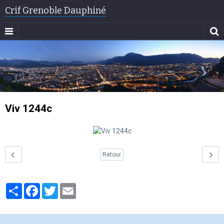
Crif Grenoble Dauphiné
Viv 1244c
Retour
Partager
Facebook
Twitter
Email