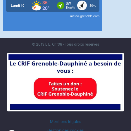
© 2013 L.L. Crif38 - Tous droits réservés
Mentions légales
Gestion des cookies