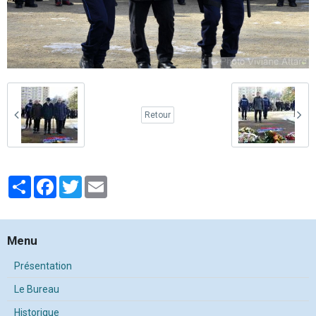
Retour
Partager
Facebook
Twitter
Email
Menu
Présentation
Le Bureau
Historique