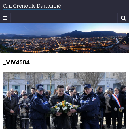
Crif Grenoble Dauphiné
_VIV4604