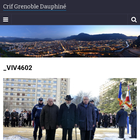
Crif Grenoble Dauphiné
_VIV4602