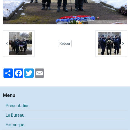
Retour
Partager
Facebook
Twitter
Email
Menu
Présentation
Le Bureau
Historique