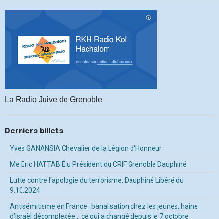
La Radio Juive de Grenoble
Derniers billets
Yves GANANSIA Chevalier de la Légion d'Honneur
Me Eric HATTAB Élu Président du CRIF Grenoble Dauphiné
Lutte contre l'apologie du terrorisme, Dauphiné Libéré du
9.10.2024
Antisémitisme en France : banalisation chez les jeunes, haine
d’Israël décomplexée… ce qui a changé depuis le 7 octobre