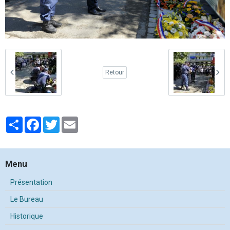
Retour
Partager
Facebook
Twitter
Email
Menu
Présentation
Le Bureau
Historique