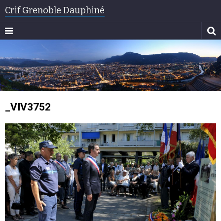
Crif Grenoble Dauphiné
_VIV3752