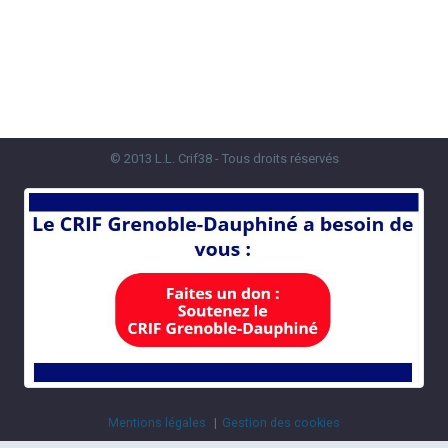
© 2013 L.L. Crif38 - Tous droits réservés
Mentions légales
Gestion des cookies