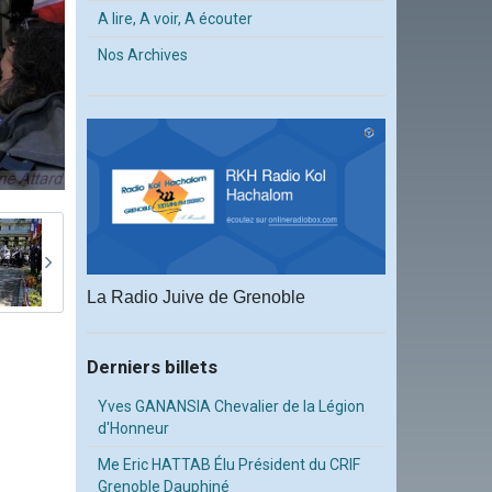
A lire, A voir, A écouter
Nos Archives
La Radio Juive de Grenoble
Derniers billets
Yves GANANSIA Chevalier de la Légion
d'Honneur
Me Eric HATTAB Élu Président du CRIF
Grenoble Dauphiné