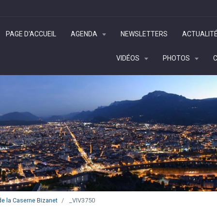
PAGE D'ACCUEIL
AGENDA
NEWSLETTERS
ACTUALIT
VIDÉOS
PHOTOS
e la Caserne Bizanet
_VIV3750