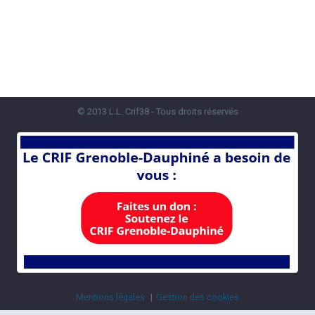
© 2013 L.L. Crif38 - Tous droits réservés
Mentions légales
Gestion des cookies