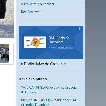
A lire, A voir, A écouter
Nos Archives
La Radio Juive de Grenoble
Derniers billets
Yves GANANSIA Chevalier de la Légion
d'Honneur
Me Eric HATTAB Élu Président du CRIF
Grenoble Dauphiné