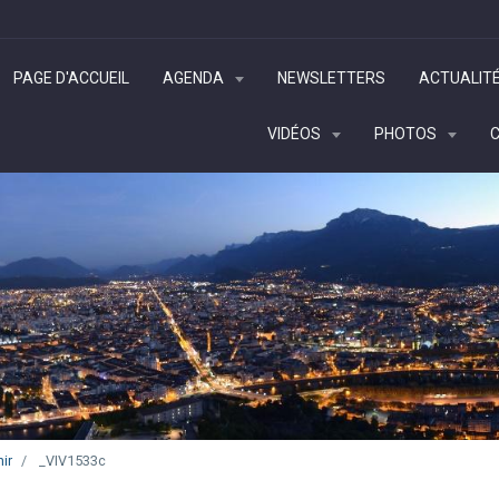
PAGE D'ACCUEIL
AGENDA
NEWSLETTERS
ACTUALIT
VIDÉOS
PHOTOS
ir
_VIV1533c