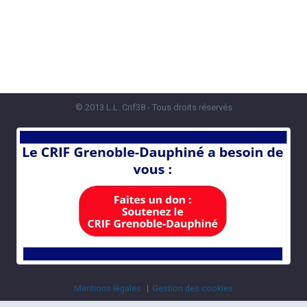
© 2013 L.L. Crif38 - Tous droits réservés
Mentions légales
Gestion des cookies