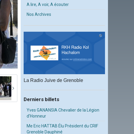
A lire, A voir, A écouter
Nos Archives
La Radio Juive de Grenoble
Derniers billets
Yves GANANSIA Chevalier de la Légion
d'Honneur
Me Eric HATTAB Élu Président du CRIF
Grenoble Dauphiné