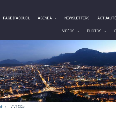
PAGE D'ACCUEIL
AGENDA
NEWSLETTERS
ACTUALIT
VIDÉOS
PHOTOS
ir
_VIV1532c