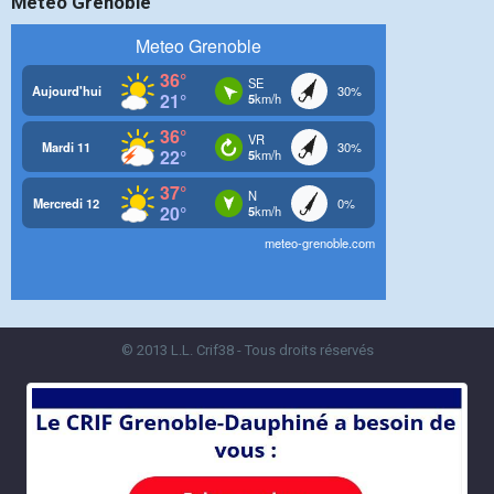
Météo Grenoble
© 2013 L.L. Crif38 - Tous droits réservés