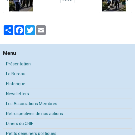
Partager
Facebook
Twitter
Email
Menu
Présentation
Le Bureau
Historique
Newsletters
Les Associations Membres
Retrospectives de nos actions
Diners du CRIF
Petits déjeuners politiques