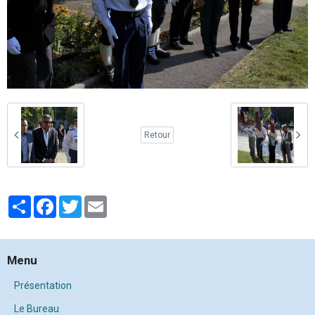
Retour
Partager
Facebook
Twitter
Email
Menu
Présentation
Le Bureau