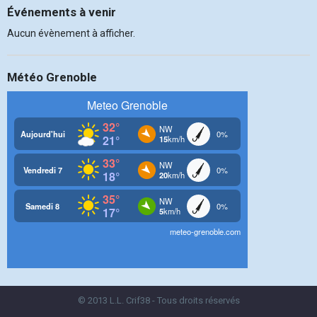
Événements à venir
Aucun évènement à afficher.
Météo Grenoble
© 2013 L.L. Crif38 - Tous droits réservés