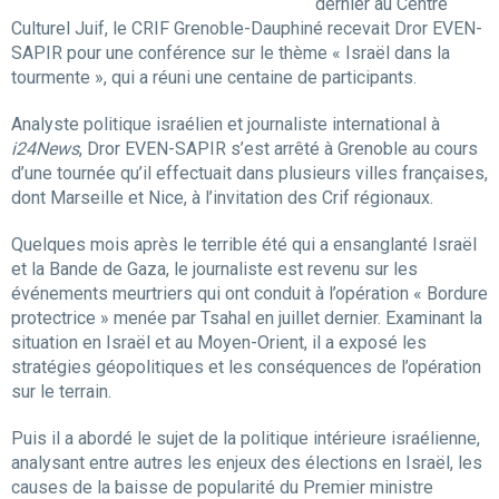
dernier au Centre
Culturel Juif, le CRIF Grenoble-Dauphiné recevait Dror EVEN-
SAPIR pour une conférence sur le thème « Israël dans la
tourmente », qui a réuni une centaine de participants.
Analyste politique israélien et journaliste international à
i24News
, Dror EVEN-SAPIR s’est arrêté à Grenoble au cours
d’une tournée qu’il effectuait dans plusieurs villes françaises,
dont Marseille et Nice, à l’invitation des Crif régionaux.
Quelques mois après le terrible été qui a ensanglanté Israël
et la Bande de Gaza, le journaliste est revenu sur les
événements meurtriers qui ont conduit à l’opération « Bordure
protectrice » menée par Tsahal en juillet dernier. Examinant la
situation en Israël et au Moyen-Orient, il a exposé les
stratégies géopolitiques et les conséquences de l’opération
sur le terrain.
Puis il a abordé le sujet de la politique intérieure israélienne,
analysant entre autres les enjeux des élections en Israël, les
causes de la baisse de popularité du Premier ministre