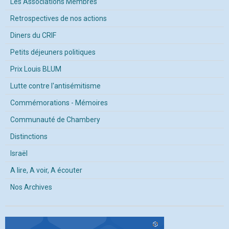
Les Associations Membres
Retrospectives de nos actions
Diners du CRIF
Petits déjeuners politiques
Prix Louis BLUM
Lutte contre l'antisémitisme
Commémorations - Mémoires
Communauté de Chambery
Distinctions
Israël
A lire, A voir, A écouter
Nos Archives