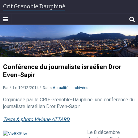
Crif Grenoble Dauphiné
Conférence du journaliste israélien Dror
Even-Sapir
Par
Le 19/12/2014
Dans
Actualités archivées
Organisée par le CRIF Grenoble-Dauphiné, une conférence du
journaliste israélien Dror Even-Sapir
Texte & photo Viviane ATTARD
Le 8 décembre