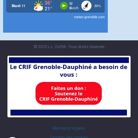
© 2013 L.L. Crif38 - Tous droits réservés
Mentions légales
Gestion des cookies