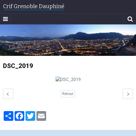
Crif Grenoble Dauphiné
DSC_2019
Retour
Partager
Facebook
Twitter
Email