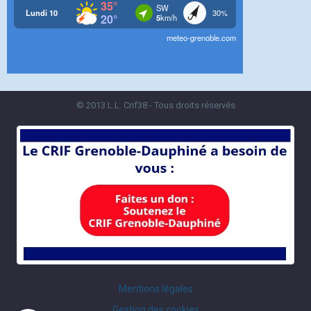
© 2013 L.L. Crif38 - Tous droits réservés
Mentions légales
Gestion des cookies