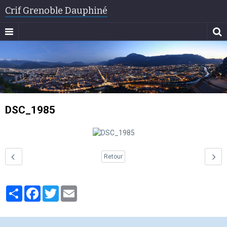
Crif Grenoble Dauphiné
DSC_1985
Retour
Partager
Facebook
Twitter
Email