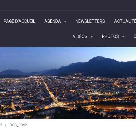
PAGE D'ACCUEIL
AGENDA
NEWSLETTERS
ACTUALIT
VIDÉOS
PHOTOS
13
DSC_1962