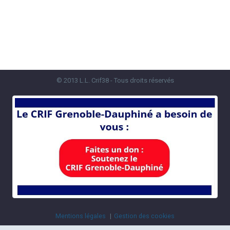
© 2013 L.L. Crif38 - Tous droits réservés
Mentions légales
Gestion des cookies