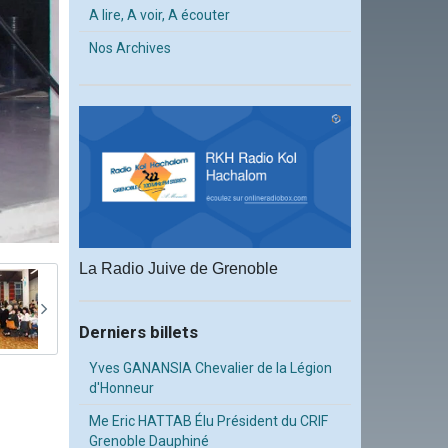
A lire, A voir, A écouter
Nos Archives
La Radio Juive de Grenoble
Derniers billets
Yves GANANSIA Chevalier de la Légion
d'Honneur
Me Eric HATTAB Élu Président du CRIF
Grenoble Dauphiné