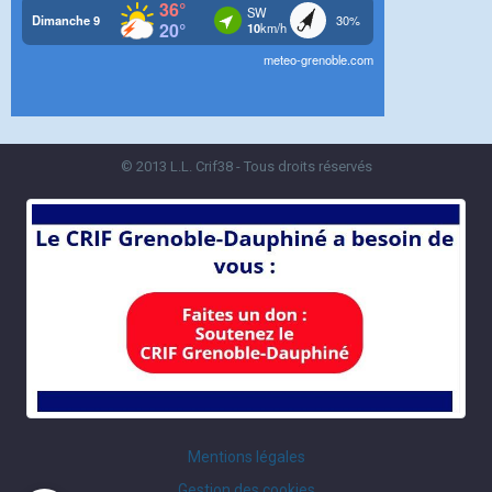
© 2013 L.L. Crif38 - Tous droits réservés
Mentions légales
Gestion des cookies