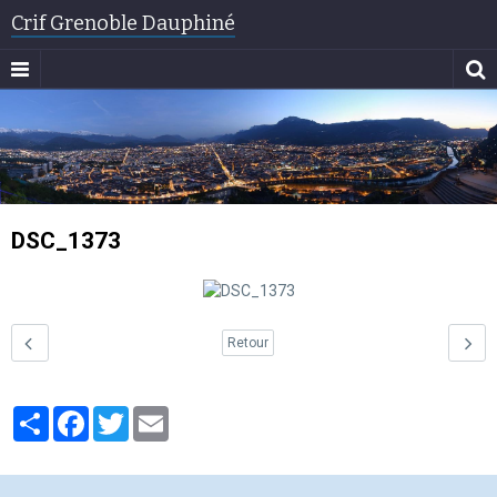
Crif Grenoble Dauphiné
DSC_1373
Retour
Partager
Facebook
Twitter
Email