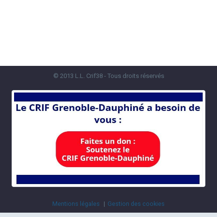
© 2013 L.L. Crif38 - Tous droits réservés
Mentions légales
Gestion des cookies