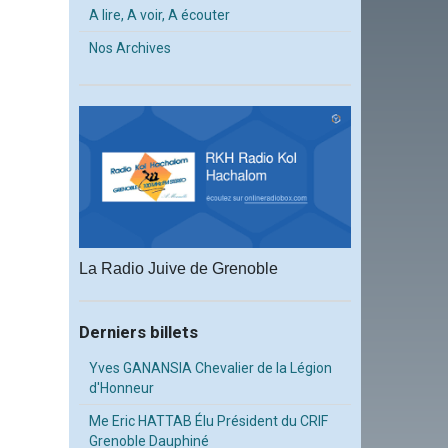
A lire, A voir, A écouter
Nos Archives
La Radio Juive de Grenoble
Derniers billets
Yves GANANSIA Chevalier de la Légion
d'Honneur
Me Eric HATTAB Élu Président du CRIF
Grenoble Dauphiné