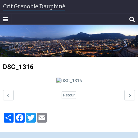
Crif Grenoble Dauphiné
DSC_1316
Retour
Partager
Facebook
Twitter
Email