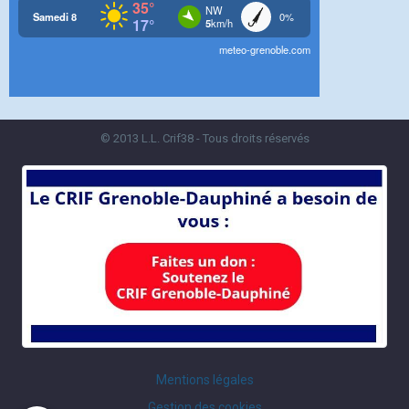
© 2013 L.L. Crif38 - Tous droits réservés
Mentions légales
Gestion des cookies