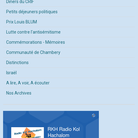
Diners du CRIF
Petits déjeuners politiques
Prix Louis BLUM
Lutte contre l'antisémitisme
Commémorations - Mémoires
Communauté de Chambery
Distinctions
Israël
A lire, A voir, A écouter
Nos Archives