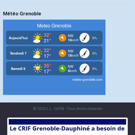
Météo Grenoble
© 2013 L.L. Crif38 - Tous droits réservés