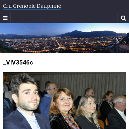
Crif Grenoble Dauphiné
_VIV3546c