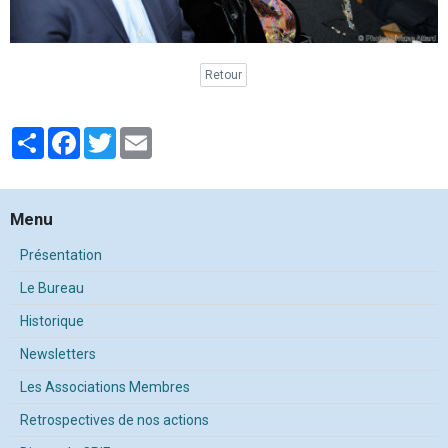
Retour
Partager
Facebook
Twitter
Email
Menu
Présentation
Le Bureau
Historique
Newsletters
Les Associations Membres
Retrospectives de nos actions