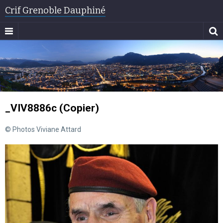
Crif Grenoble Dauphiné
_VIV8886c (Copier)
© Photos Viviane Attard