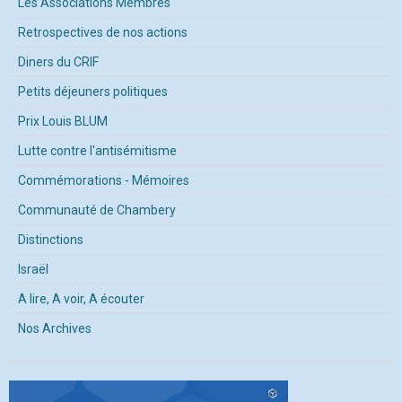
Les Associations Membres
Retrospectives de nos actions
Diners du CRIF
Petits déjeuners politiques
Prix Louis BLUM
Lutte contre l'antisémitisme
Commémorations - Mémoires
Communauté de Chambery
Distinctions
Israël
A lire, A voir, A écouter
Nos Archives