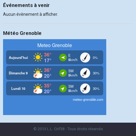
Événements à venir
Aucun évènement à afficher.
Météo Grenoble
© 2013 L.L. Crif38 - Tous droits réservés