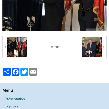
Retour
Partager
Facebook
Twitter
Email
Menu
Présentation
Le Bureau