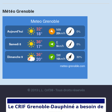
Météo Grenoble
© 2013 L.L. Crif38 - Tous droits réservés