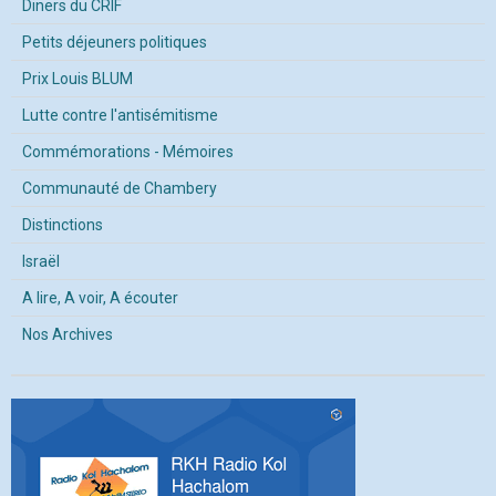
Diners du CRIF
Petits déjeuners politiques
Prix Louis BLUM
Lutte contre l'antisémitisme
Commémorations - Mémoires
Communauté de Chambery
Distinctions
Israël
A lire, A voir, A écouter
Nos Archives