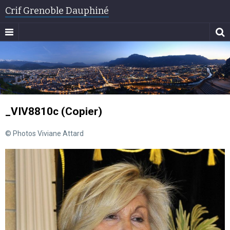
Crif Grenoble Dauphiné
_VIV8810c (Copier)
© Photos Viviane Attard