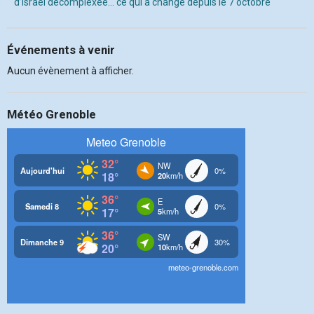
d’Israël décomplexée… ce qui a changé depuis le 7 octobre
Événements à venir
Aucun évènement à afficher.
Météo Grenoble