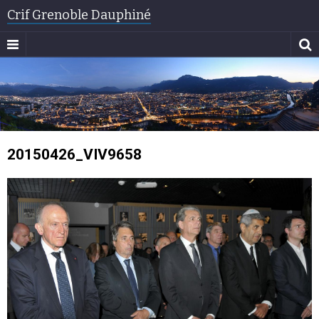
Crif Grenoble Dauphiné
20150426_VIV9658