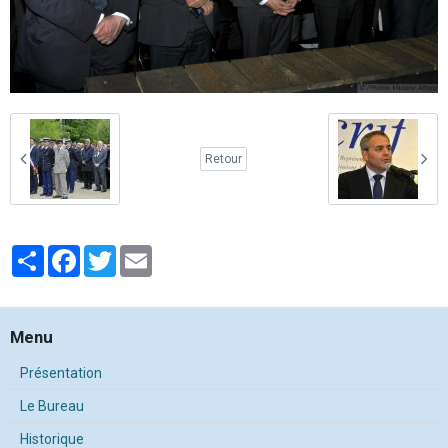
Retour
Partager
Facebook
Twitter
Email
Menu
Présentation
Le Bureau
Historique