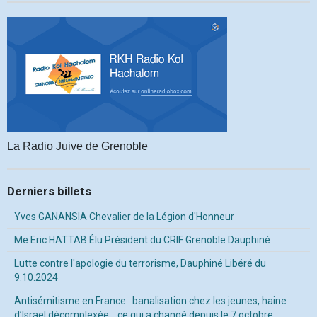
La Radio Juive de Grenoble
Derniers billets
Yves GANANSIA Chevalier de la Légion d'Honneur
Me Eric HATTAB Élu Président du CRIF Grenoble Dauphiné
Lutte contre l'apologie du terrorisme, Dauphiné Libéré du
9.10.2024
Antisémitisme en France : banalisation chez les jeunes, haine
d’Israël décomplexée… ce qui a changé depuis le 7 octobre