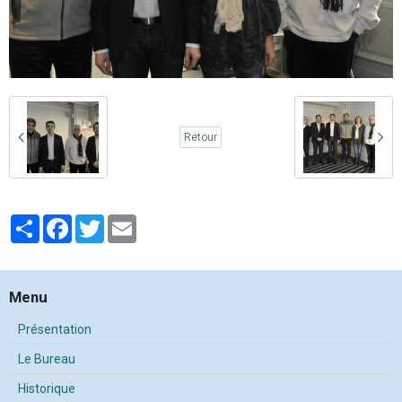
Retour
Partager
Facebook
Twitter
Email
Menu
Présentation
Le Bureau
Historique