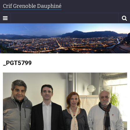
Crif Grenoble Dauphiné
_PGT5799