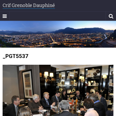
Crif Grenoble Dauphiné
_PGT5537