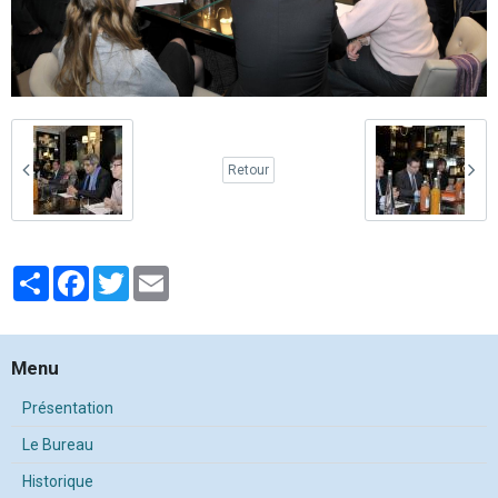
Retour
Partager
Facebook
Twitter
Email
Menu
Présentation
Le Bureau
Historique