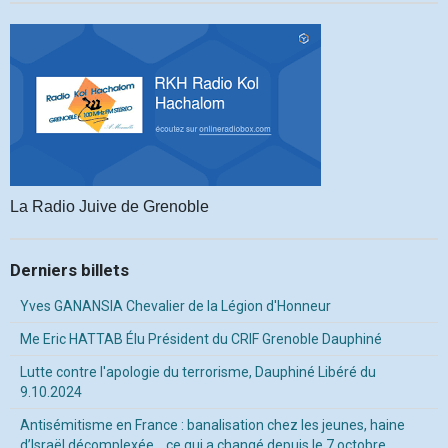
La Radio Juive de Grenoble
Derniers billets
Yves GANANSIA Chevalier de la Légion d'Honneur
Me Eric HATTAB Élu Président du CRIF Grenoble Dauphiné
Lutte contre l'apologie du terrorisme, Dauphiné Libéré du
9.10.2024
Antisémitisme en France : banalisation chez les jeunes, haine
d’Israël décomplexée… ce qui a changé depuis le 7 octobre