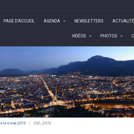
PAGE D'ACCUEIL
AGENDA
NEWSLETTERS
ACTUALIT
VIDÉOS
PHOTOS
e le 6 mai 2013.
DSC_2570