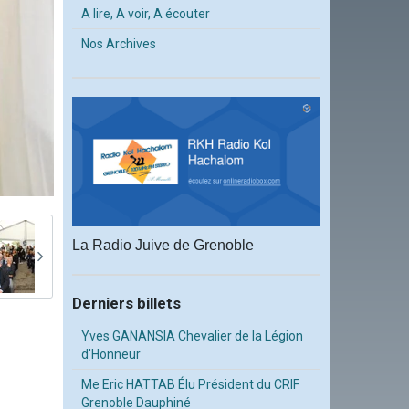
A lire, A voir, A écouter
Nos Archives
La Radio Juive de Grenoble
Derniers billets
Yves GANANSIA Chevalier de la Légion
d'Honneur
Me Eric HATTAB Élu Président du CRIF
Grenoble Dauphiné