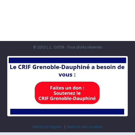
© 2013 L.L. Crif38 - Tous droits réservés
Mentions légales
Gestion des cookies